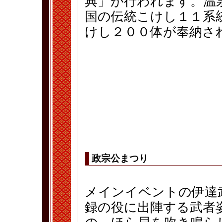
典」が行われます。温
国の伝統こけし１１系
けし２００体が奉納さ
政宗公まつり
メインイベントの伊達
録の役に出陣する武者