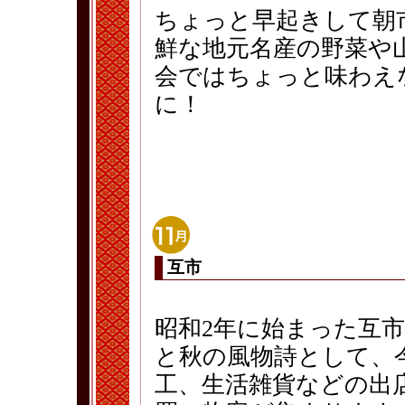
ちょっと早起きして朝
鮮な地元名産の野菜や
会ではちょっと味わえ
に！
互市
昭和2年に始まった互
と秋の風物詩として、
工、生活雑貨などの出