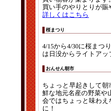
買い手のやりとりが賑
詳しくはこちら
桜まつり
4/15から4/30に桜
は日没からライトアッ
おんせん朝市
ちょっと早起きして朝
鮮な地元名産の野菜や
会ではちょっと味わえ
に！