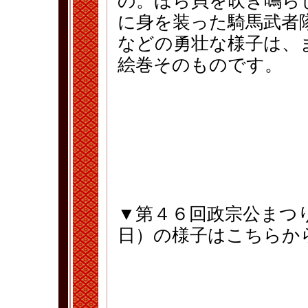
の。ほら貝を吹き鳴ら
に身を装った騎馬武者
などの勇壮な様子は、
絵巻そのものです。
▼第４６回政宗公まつ
日）の様子はこちらか