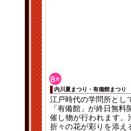
内川夏まつり・有備館まつり
江戸時代の学問所とし
「有備館」が終日無料
催し物が行われます。
折々の花が彩りを添え