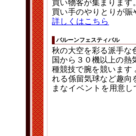
買い物客が集まります
買い手のやりとりが賑
詳しくはこちら
バルーンフェスティバル
秋の大空を彩る派手な色
国から３０機以上の熱
種競技で腕を競います 
れる係留気球など趣向
まなイベントを用意し